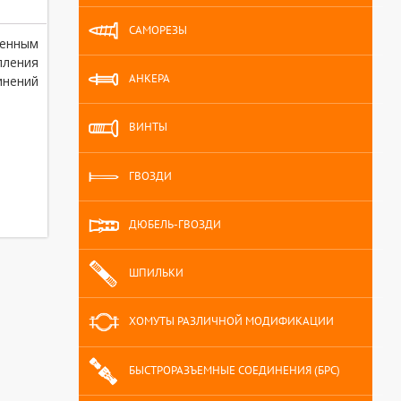
САМОРЕЗЫ
ченным
ления
АНКЕРА
инений
ВИНТЫ
ГВОЗДИ
ДЮБЕЛЬ-ГВОЗДИ
ШПИЛЬКИ
ХОМУТЫ РАЗЛИЧНОЙ МОДИФИКАЦИИ
БЫСТРОРАЗЪЕМНЫЕ СОЕДИНЕНИЯ (БРС)