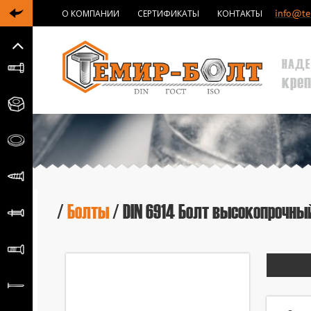
info@tem
О КОМПАНИИ
СЕРТИФИКАТЫ
КОНТАКТЫ
НАДЕ
кре
/
Болты
/ DIN 6914 Болт высокопрочны