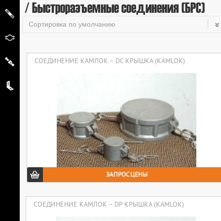
/ Быстроразъемные соединения (БРС)
СОЕДИНЕНИЕ КАМЛОК – DC КРЫШКА (KAMLOK)
ЗАПРОС ЦЕНЫ
СОЕДИНЕНИЕ КАМЛОК – DP КРЫШКА (KAMLOK)