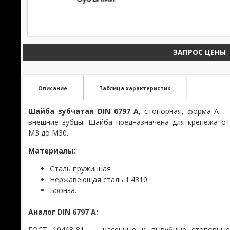
ЗАПРОС ЦЕНЫ
Описание
Таблица характеристик
Шайба зубчатая DIN 6797 А
, стопорная, форма А 
внешние зубцы. Шайба предназначена для крепежа о
М3 до М30.
Материалы:
Сталь пружинная
Нержавеющая сталь 1.4310
Бронза.
Аналог DIN 6797 А:
ГОСТ 10463-81 — насечные и вырубные стопорны