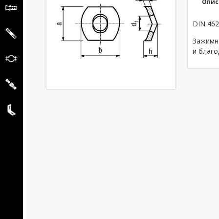
Опис
DIN 46
Зажимн
и благо