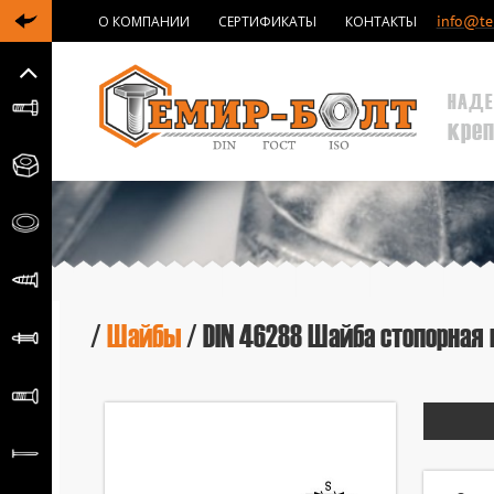
info@tem
О КОМПАНИИ
СЕРТИФИКАТЫ
КОНТАКТЫ
НАДЕ
кре
/
Шайбы
/ DIN 46288 Шайба стопорна