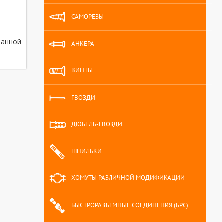
САМОРЕЗЫ
ванной
АНКЕРА
ВИНТЫ
ГВОЗДИ
ДЮБЕЛЬ-ГВОЗДИ
ШПИЛЬКИ
ХОМУТЫ РАЗЛИЧНОЙ МОДИФИКАЦИИ
БЫСТРОРАЗЪЕМНЫЕ СОЕДИНЕНИЯ (БРС)