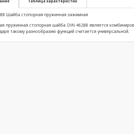
ание
Таблица характеристик
288 Шайба стопорная пружинная зажимная
ая пружинная стопорная шайба DIN 46288 является комбиниро
даря такому разнообразию функций считается универсальной.