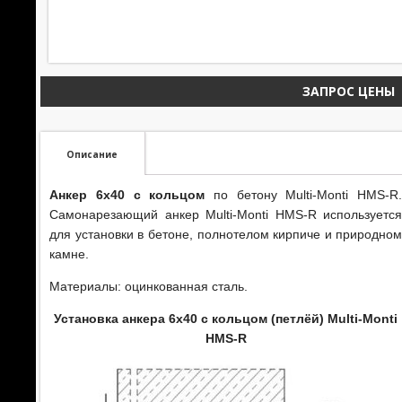
ЗАПРОС ЦЕНЫ
Описание
Анкер 6х40 с кольцом
по бетону Multi-Monti HMS-R
Самонарезающий анкер Multi-Monti HMS-R используетс
для установки в бетоне, полнотелом кирпиче и природно
камне.
Материалы: оцинкованная сталь.
Установка анкера 6х40 с кольцом (петлёй) Multi-Monti
HMS-R