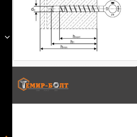
+7(701) 554 16 24
обратный звонок